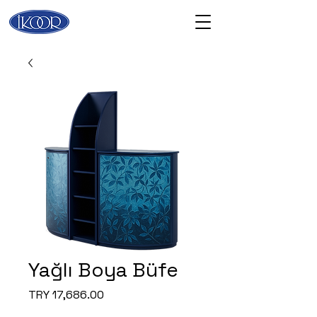
Yağlı Boya Büfe
Price
TRY 17,686.00