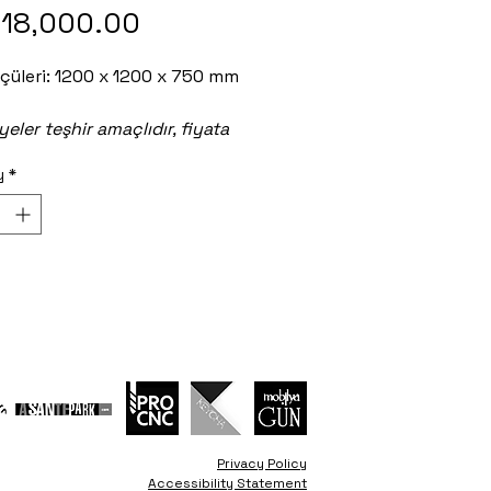
Sale
Price
 18,000.00
Price
lçüleri: 1200 x 1200 x 750 mm
eler teşhir amaçlıdır, fiyata
ğildir.
y
*
Privacy Policy
Accessibility Statement