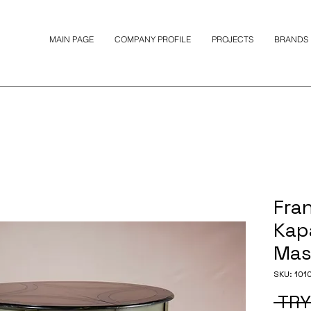
MAIN PAGE
COMPANY PROFILE
PROJECTS
BRANDS
Fran
Kap
Mas
SKU: 101
 TRY