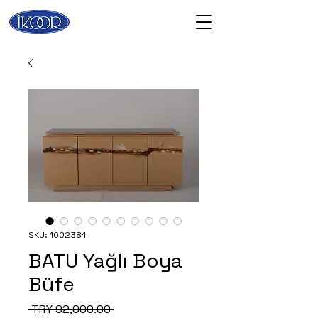
SKU: 1002384
BATU Yağlı Boya
Büfe
Regular
 TRY 92,000.00 