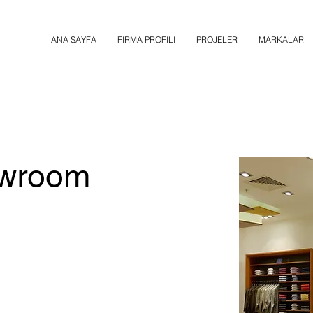
ANA SAYFA
FIRMA PROFILI
PROJELER
MARKALAR
owroom