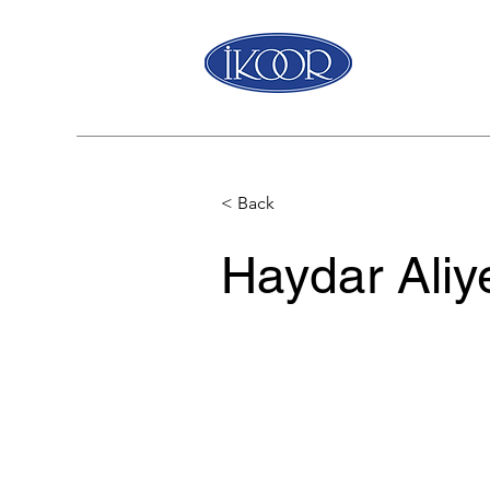
< Back
Haydar Aliy