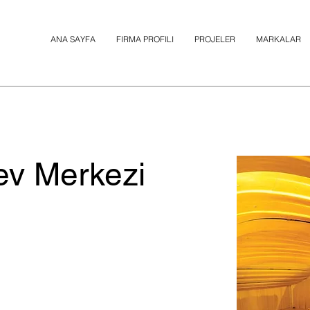
ANA SAYFA
FIRMA PROFILI
PROJELER
MARKALAR
ev Merkezi