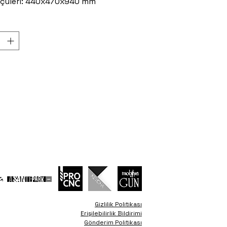
lçüleri: 440x470x940 mm
Gizlilik Politikası
Erişilebilirlik Bildirimi
Gönderim Politikası